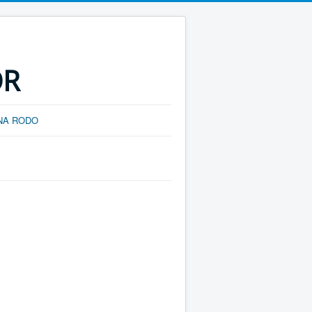
ÓR
NA RODO